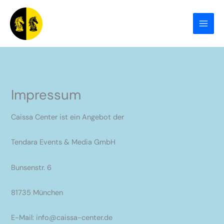
Zum
Inhalt
springen
Impressum
Caissa Center ist ein Angebot der
Tendara Events & Media GmbH
Bunsenstr. 6
81735 München
E-Mail: info@caissa-center.de