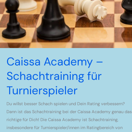
Caissa Academy –
Schachtraining für
Turnierspieler
Du willst besser Schach spielen und Dein Rating verbessern?
Dann ist das Schachtraining bei der Caissa Academy genau das
richtige für Dich! Die Caissa Academy ist Schachtraining,
insbesondere für Turnierspieler/innen im Ratingbereich von